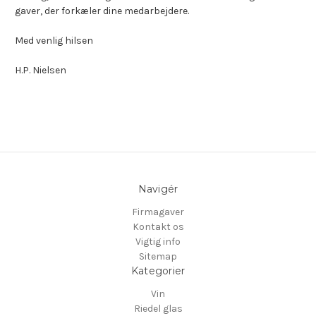
gaver, der forkæler dine medarbejdere.
Med venlig hilsen
H.P. Nielsen
Navigér
Firmagaver
Kontakt os
Vigtig info
Sitemap
Kategorier
Vin
Riedel glas