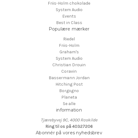
Friis-Holm chokolade
System Audio
Events
Best in Class
Populære mærker
Riedel
Friis-Holm
Graham's
System Audio
Christian Drouin
Coravin
Bassermann Jordan
Hitching Post
Borgogno
Planeta
Se alle
information
Tjærebyvej 9C, 4000 Roskilde
Ring til os på 40327206
Abonnér på vores nyhedsbrev