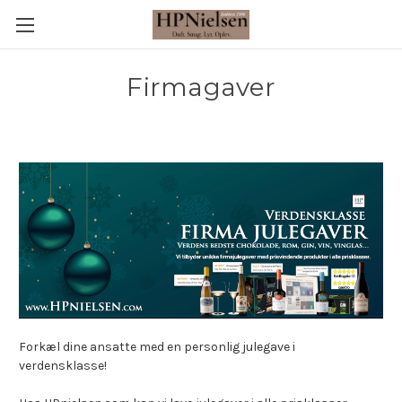
Firmagaver
Forkæl dine ansatte med en personlig julegave i
verdensklasse!