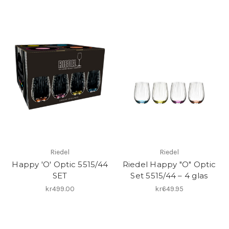
Riedel
Riedel
Happy 'O' Optic 5515/44
Riedel Happy "O" Optic
SET
Set 5515/44 – 4 glas
kr499.00
kr649.95