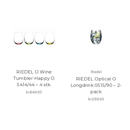
RIEDEL O Wine
Riedel
Tumbler Happy O
RIEDEL Optical O
5414/44 – 4 stk.
Longdrink 0515/90 – 2-
pack
kr649.95
kr299.95