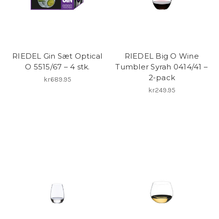
RIEDEL Gin Sæt Optical
RIEDEL Big O Wine
O 5515/67 – 4 stk.
Tumbler Syrah 0414/41 –
2-pack
kr689.95
kr249.95