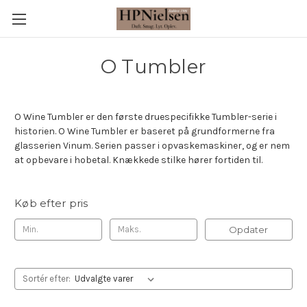
O Tumbler
O Wine Tumbler er den første druespecifikke Tumbler-serie i
historien. O Wine Tumbler er baseret på grundformerne fra
glasserien Vinum. Serien passer i opvaskemaskiner, og er nem
at opbevare i hobetal. Knækkede stilke hører fortiden til.
Køb efter pris
Opdater
Sortér efter: