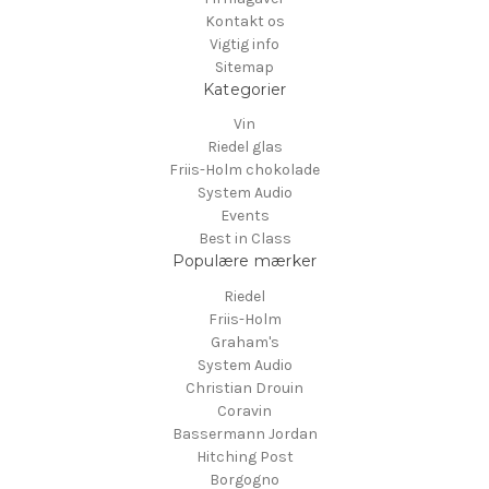
Kontakt os
Vigtig info
Sitemap
Kategorier
Vin
Riedel glas
Friis-Holm chokolade
System Audio
Events
Best in Class
Populære mærker
Riedel
Friis-Holm
Graham's
System Audio
Christian Drouin
Coravin
Bassermann Jordan
Hitching Post
Borgogno