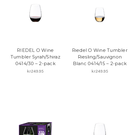
RIEDEL O Wine
Riedel O Wine Tumbler
Tumbler Syrah/Shiraz
Riesling/Sauvignon
0414/30 – 2-pack
Blanc 0414/15 – 2-pack
kr249.95
kr249.95