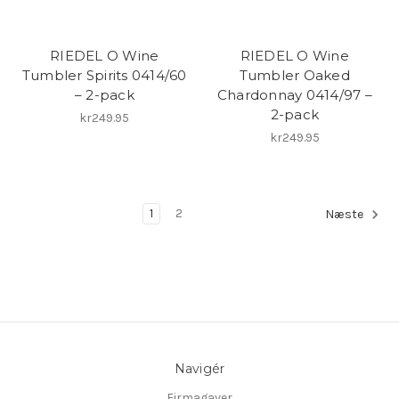
RIEDEL O Wine
RIEDEL O Wine
Tumbler Spirits 0414/60
Tumbler Oaked
– 2-pack
Chardonnay 0414/97 –
2-pack
kr249.95
kr249.95
1
2
Næste
Navigér
Firmagaver