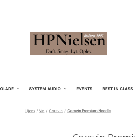
KOLADE
SYSTEM AUDIO
EVENTS
BEST IN CLASS
Hjem
Vin
Coravin
Coravin Premium Needle