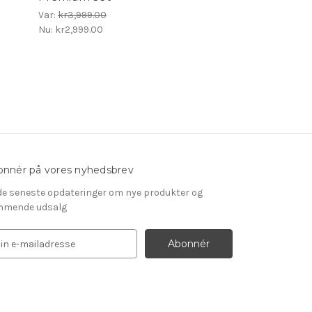
Var:
kr3,999.00
Nu:
kr2,999.00
nnér på vores nyhedsbrev
de seneste opdateringer om nye produkter og
mende udsalg