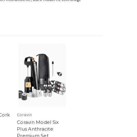
Cork
Coravin
Coravin Model Six
Plus Anthracite
Premium Set