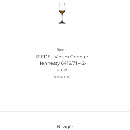
Riedel
RIEDEL Vinum Cognac
Hennessy 6416/71 – 2-
pack
kr549.95
Navigér