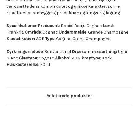
værdsætte dens kompleksitet og unikke karakter, som er
resultatet af omhyggelig produktion og langvarig lagring.
Specifikationer Producent:
Daniel Bouju Cognac
Land:
Frankrig
Område:
Cognac
Underområde:
Grande Champagne
Klassifikation:
AOP
Type:
Cognac Grand Champagne
Dyrkningsmetode:
Konventionel
Druesammensætning:
Ugni
Blanc
Glastype:
Cognac
Alkohol:
40%
Proptype:
Kork
Flaskestørrelse:
70 cl
Relaterede produkter