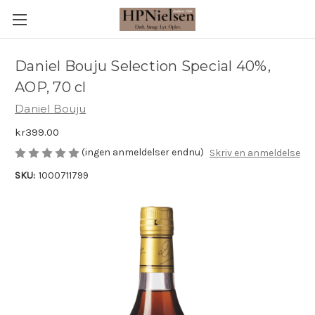
Daniel Bouju Selection Special 40%,
AOP, 70 cl
Daniel Bouju
kr399.00
(ingen anmeldelser endnu)
Skriv en anmeldelse
SKU:
1000711799