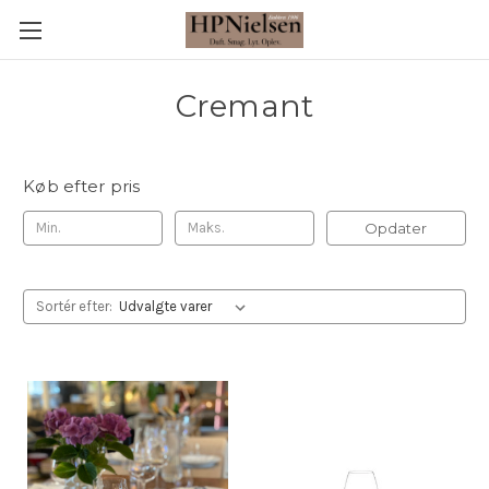
Cremant
Køb efter pris
Opdater
Sortér efter: