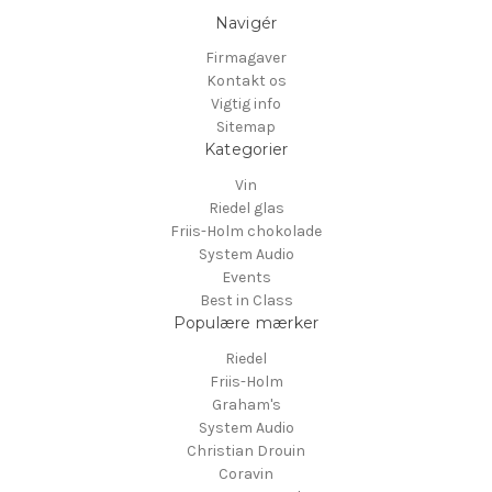
Navigér
Firmagaver
Kontakt os
Vigtig info
Sitemap
Kategorier
Vin
Riedel glas
Friis-Holm chokolade
System Audio
Events
Best in Class
Populære mærker
Riedel
Friis-Holm
Graham's
System Audio
Christian Drouin
Coravin