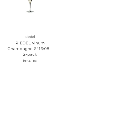
Riedel
RIEDEL Vinum
Champagne 6416/08 –
2-pack
kr549.95