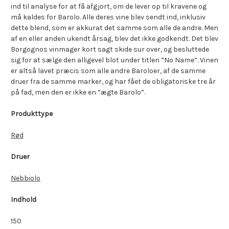
ind til analyse for at få afgjort, om de lever op til kravene og
må kaldes for Barolo. Alle deres vine blev sendt ind, inklusiv
dette blend, som er akkurat det samme som alle de andre. Men
af en eller anden ukendt årsag, blev det ikke godkendt. Det blev
Borgognos vinmager kort sagt skide sur over, og besluttede
sig for at sælge den alligevel blot under titlen ”No Name”. Vinen
er altså lavet præcis som alle andre Baroloer, af de samme
druer fra de samme marker, og har fået de obligatoriske tre år
på fad, men den er ikke en ”ægte Barolo”.
Produkttype
Rød
Druer
Nebbiolo
Indhold
150