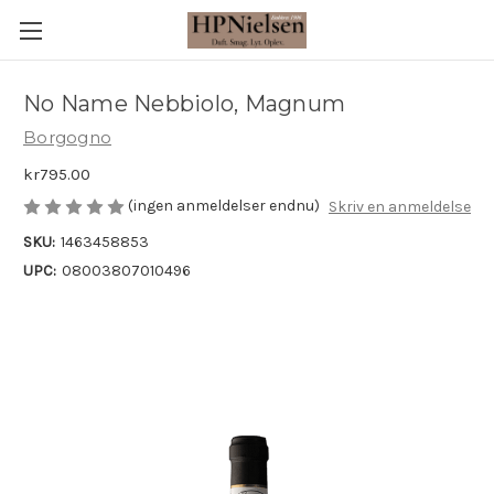
No Name Nebbiolo, Magnum
Borgogno
kr795.00
(ingen anmeldelser endnu)
Skriv en anmeldelse
SKU:
1463458853
UPC:
08003807010496