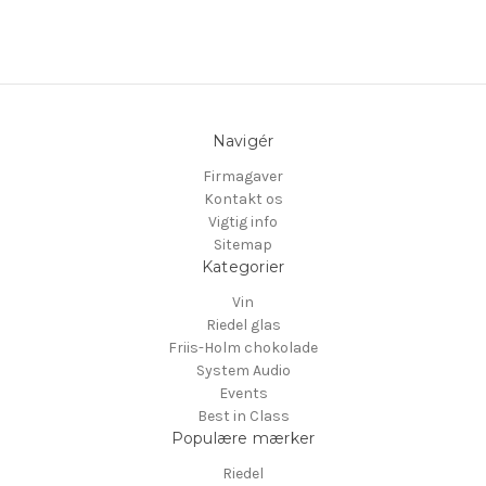
Navigér
Firmagaver
Kontakt os
Vigtig info
Sitemap
Kategorier
Vin
Riedel glas
Friis-Holm chokolade
System Audio
Events
Best in Class
Populære mærker
Riedel