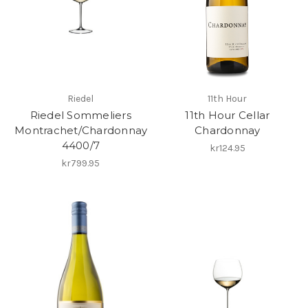
Riedel
11th Hour
Riedel Sommeliers
11th Hour Cellar
Montrachet/Chardonnay
Chardonnay
4400/7
kr124.95
kr799.95