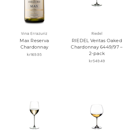
Vina Errazuriz
Riedel
Max Reserva
RIEDEL Veritas Oaked
Chardonnay
Chardonnay 6449/97 –
2-pack
kr169.95
kr549.49