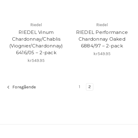
Riedel
Riedel
RIEDEL Vinum
RIEDEL Performance
Chardonnay/Chablis
Chardonnay Oaked
(Viognier/Chardonnay)
6884/97 – 2-pack
6416/05 – 2-pack
kr549.95
kr549.95
1
2
Foregående