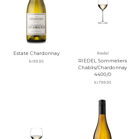
Estate Chardonnay
Riedel
RIEDEL Sommeliers
kr99.95
Chablis/Chardonnay
4400/0
kr799.95