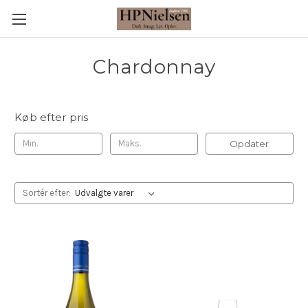
Chardonnay
Køb efter pris
Opdater
Sortér efter: