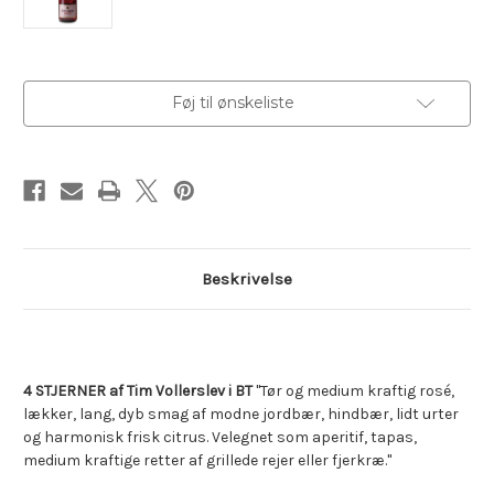
Aktuelt
Føj til ønskeliste
lager:
Beskrivelse
4 STJERNER af Tim Vollerslev i BT
"Tør og medium kraftig rosé,
lækker, lang, dyb smag af modne jordbær, hindbær, lidt urter
og harmonisk frisk citrus. Velegnet som aperitif, tapas,
medium kraftige retter af grillede rejer eller fjerkræ."