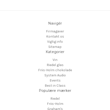
Navigér
Firmagaver
Kontakt os
Vigtig info
Sitemap
Kategorier
Vin
Riedel glas
Friis-Holm chokolade
System Audio
Events
Best in Class
Populære mærker
Riedel
Friis-Holm
Graham's