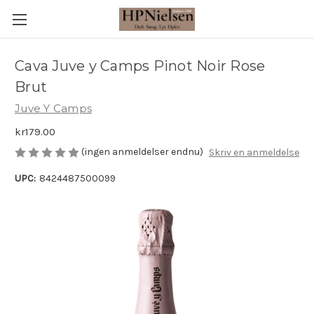
Cava Juve y Camps Pinot Noir Rose
Brut
Juve Y Camps
kr179.00
(ingen anmeldelser endnu)
Skriv en anmeldelse
UPC:
8424487500099