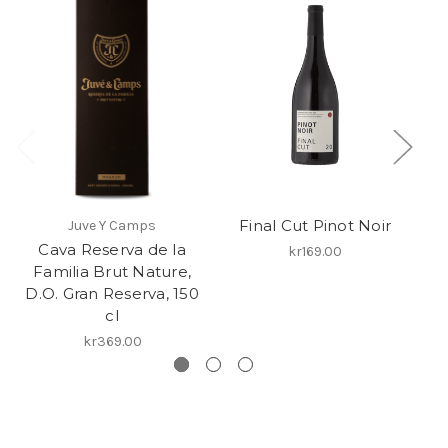
Final Cut Pinot Noir
Juve Y Camps
Cava Reserva de la
kr169.00
Familia Brut Nature,
D.O. Gran Reserva, 150
cl
kr369.00